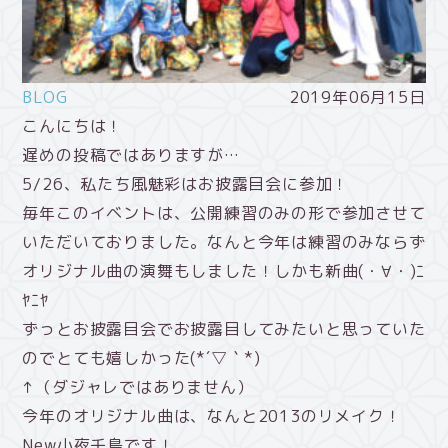
BLOG
2019年06月15日
こんにちは！
遅めの投稿ではありますが…
5/26、私たち風魅彩はお披露目会に参加！
毎年このイベントは、公開練習のみの形で参加させて
いただいておりました。なんと今年は練習のみならず
オリジナル曲の演舞もしました！しかも新曲(・∀・)ﾆ
ﾔﾆﾔ
ずっとお披露目会でお披露目してみたいと思っていた
のでとても嬉しかった(*´▽｀*)
↑（ダジャレではありません）
今年のオリジナル曲は、なんと2013のリメイク！
New小夜千鳥です！