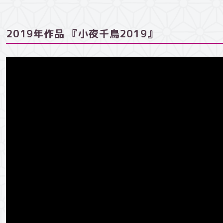
2019年作品 『小夜千鳥2019』