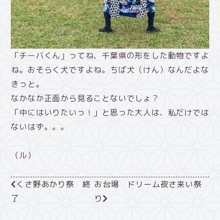
「チーバくん」ってね、千葉県の形をした動物ですよ
ね。おそらく犬ですよね。ちば犬（けん）なんだよな
きっと。
なかなか正面から見ることないでしょ？
「中にはいりたいっ！」と思った大人は、私だけでは
ないはず。。。
（ル）
くさ野あかり祭 終
お台場 ドリーム夜さ来い祭
了
り