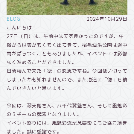
BLOG
2024年10月29日
こんにちは！
27日（日）は、午前中は天気良かったのですが、午
後からは雲がもくもく出てきて、稲毛海浜公園は途中
雨がぱらつくこともありましたが、イベントには影響
なく進めることができました。
日頃積んで来た「徳」の恩恵ですね。今回使い切って
しまったかも知れませんので、また地道に「徳」を積
んでいきたいと思います。
今回は、翠天翔さん、八千代翼塾さん、そして風魅彩
の３チームの競演となりました。
イベント終りには、風魅彩流記念撮影にもご協力頂き
ました。誠に感謝です。