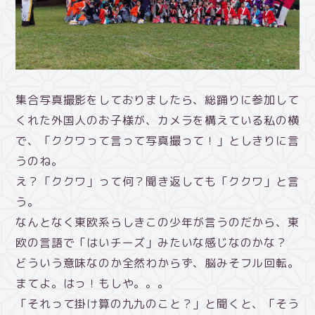
集合写真撮影をしておりましたら、総踊りに参加して
くれた外国人のお子様が、カメラを構えている私の横
で、「ククワって言って写真撮って！」としきりに言
うのね。
え？「ククワ」って何？聞き返しても「ククワ」と言
う。
なんとなく東欧系らしきこの少年が言うのだから、東
欧の言語で「はいチーズ」みたいな感じなのかな？
どういう意味なのか全然わからず、脳みそフル回転。
まてよ。はっ！もしや。。。
「それって掛け算の九九のこと？」と聞くと、「そう