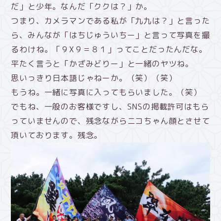
だ」と少年。なんだ「ククは？」か。
つまり、カメラマンである私が「九九は？」と言った
ら、みんなが「はちじゅういちー」と言って写真を撮
るわけね。「９X９＝８１」ってことだったんだな。
平たく言うと「かざみどりー」と一緒のヤツね。
思いっきり日本語じゃねーか。（笑）（笑）
もうね。一緒に写真に入ってもらいました。（笑）
でもね、一般のお客様ですし、SNSの掲載許可はもら
っていませんので、残念ながらニコちゃん顔とさせて
頂いております。残念。