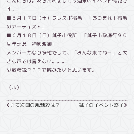
こんにちは。あらためまして今週末のイベント情報で
す。
■６月１７日（土）フレスポ稲毛 「あつまれ！稲毛
のアーティスト」
■６月１８日（日）銚子市役所 「銚子市政施行９０
周年記念 神輿渡御」
メンバーかなり多忙でして、「みんな来てねー」と大
きな声では言えない。。。
少数精鋭？？？で臨みたいと思います。
（ル）
さて次回の風魅彩は？
銚子のイベント終了