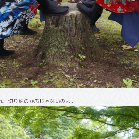
れ、切り株のかぶじゃないのよ。