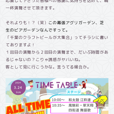
応援して下さった皆様への感謝に気持ちを込めて、精
一杯演舞させて頂きます。
それよりも！？（笑）
この幕張アグリガーデン、芝
生のビアガーデンなんですって。
「千葉のクラフトビールが大集合」ってチラシに書い
てありますよ！
１回目の演舞から２回目の演舞まで、だいぶ時間があ
るじゃないの？こりゃ誘惑がヤバいね。
客として見に行こうかな。言うてる場合か。