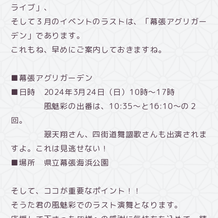
ライブ」、
そして３月のイベントのラストは、「幕張アグリガー
デン」であります。
これもね、早めにご案内しておきますね。
■幕張アグリガーデン
■日時 2024年3月24日（日）10時～17時
風魅彩の出番は、10:35～と16:10～の２
回。
翠天翔さん、四街道舞謳歌さんも出演されま
すよ。これは見逃せない！
■場所 県立幕張海浜公園
そして、ココが重要なポイント！！
そうた君の風魅彩でのラスト演舞となります。