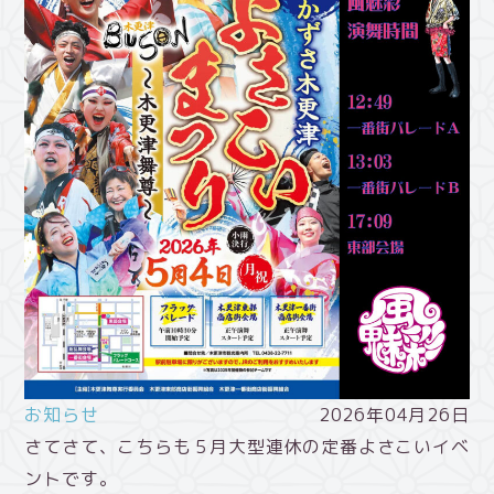
お知らせ
2026年04月26日
さてさて、こちらも５月大型連休の定番よさこいイベ
ントです。