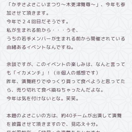
「かずさよさこいまつり～木更津舞尊～」、今年も参
加させて頂きます。
今年で２４回目だそうです。
私が生まれる前から・・・うそ、
うちの若手メンバーが生まれる前から開催されている
由緒あるイベントなんですね。
余談ですが、このイベントの楽しみは、なんと言って
も「イカメンチ」！（※個人の感想です）
昨年、演舞終りでゆっくり買って食べようと思ってた
ら、売り切れて食べ損ねちゃったんだよな。
今年は気を付けないとな。笑笑。
本題のよさこいの方は、約40チームが出演して演舞
を披露させて頂きますので、見応え十分。