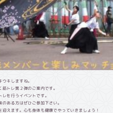
キウキしますね。
く筋トレ第２弾のご案内です。
トレを行うイベントです。
味のある方はぜひご参加下さい。
を迎えます。心も身体も健康でやっていきましょう！