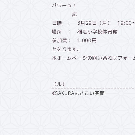
パワーっ！
記
日時 ： 3月29日（月） 19:00～
場所 ： 稲毛小学校体育館
参加費： 1,000円
となります。
本ホームページの問い合わせフォー
以
（ル）
SAKURAよさこい奏蘭