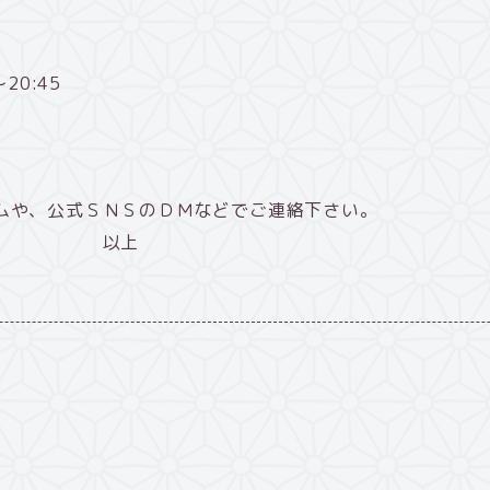
20:45
ムや、公式ＳＮＳのＤＭなどでご連絡下さい。
上