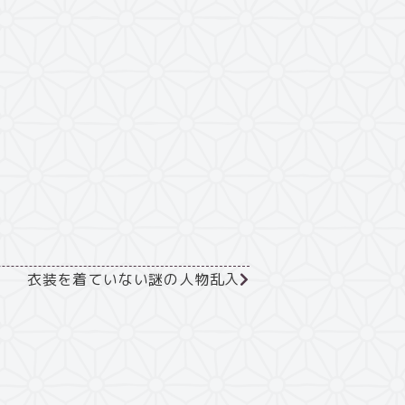
衣装を着ていない謎の人物乱入