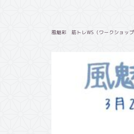
風魅彩 筋トレWS（ワークショッ