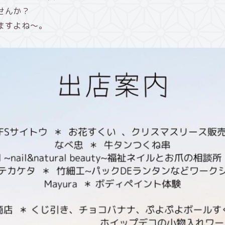
せんか？
ますよね～。