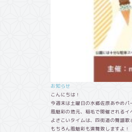
お知らせ
こんにちは！
今週末は土曜日の水郷佐原あやめパ
風魅彩の地元、稲毛で開催されるイ
よさこいタイムは、四街道の舞謳歌
もちろん風魅彩も演舞致しますよ！