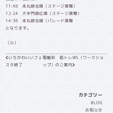
11:48 本丸跡会場（ステージ演舞）
12:24 大手門跡広場（ステージ演舞）
14:36 本丸跡会場（パレード演舞
となります。
（ル）
いちかわいいフェ
風魅彩 筋トレWS（ワークショ
スタ終了
ップ）のご案内
カテゴリー
BLOG
お知らせ